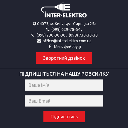
04073, м. Київ, вул. Сирецка 25а
(099) 629-78-54
,
(098) 730-30-30
,
(098) 730-30-30
office@interelektro.com.ua
Ми в фейсбуці
Зворотний дзвінок
ПІДПИШІТЬСЯ НА НАШУ РОЗСИЛКУ
Підписатись