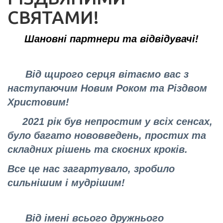
СВЯТАМИ!
Шановні партнери та відвідувачі!
Від щирого серця вітаємо вас з
наступаючим Новим Роком та Різдвом
Христовим!
2021 рік був непростим у всіх сенсах,
було багато нововведень, простих та
складних рішень та скоєних кроків.
Все це нас загартувало, зробило
сильнішим і мудрішим!
Від імені всього дружнього