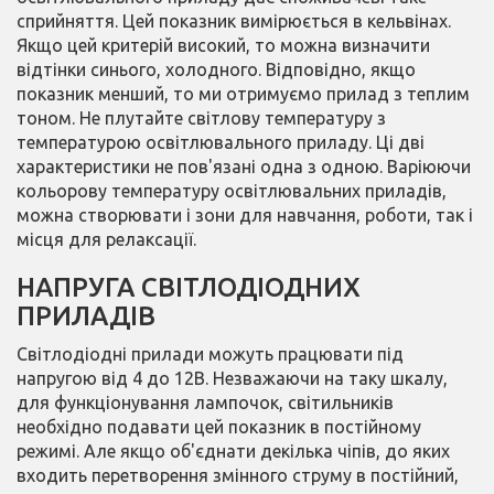
сприйняття. Цей показник вимірюється в кельвінах.
Якщо цей критерій високий, то можна визначити
відтінки синього, холодного. Відповідно, якщо
показник менший, то ми отримуємо прилад з теплим
тоном. Не плутайте світлову температуру з
температурою освітлювального приладу. Ці дві
характеристики не пов'язані одна з одною. Варіюючи
кольорову температуру освітлювальних приладів,
можна створювати і зони для навчання, роботи, так і
місця для релаксації.
НАПРУГА СВІТЛОДІОДНИХ
ПРИЛАДІВ
Світлодіодні прилади можуть працювати під
напругою від 4 до 12В. Незважаючи на таку шкалу,
для функціонування лампочок, світильників
необхідно подавати цей показник в постійному
режимі. Але якщо об'єднати декілька чіпів, до яких
входить перетворення змінного струму в постійний,