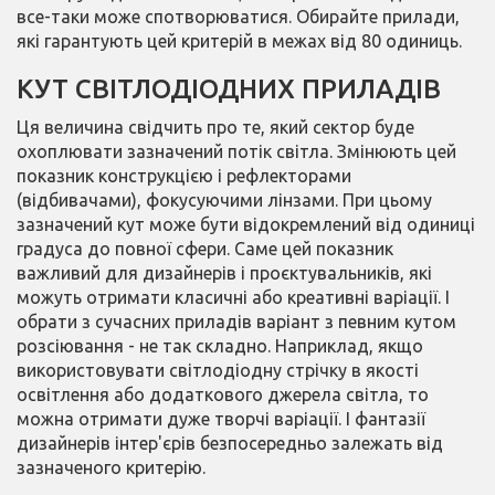
все-таки може спотворюватися. Обирайте прилади,
які гарантують цей критерій в межах від 80 одиниць.
КУТ СВІТЛОДІОДНИХ ПРИЛАДІВ
Ця величина свідчить про те, який сектор буде
охоплювати зазначений потік світла. Змінюють цей
показник конструкцією і рефлекторами
(відбивачами), фокусуючими лінзами. При цьому
зазначений кут може бути відокремлений від одиниці
градуса до повної сфери. Саме цей показник
важливий для дизайнерів і проєктувальників, які
можуть отримати класичні або креативні варіації. І
обрати з сучасних приладів варіант з певним кутом
розсіювання - не так складно. Наприклад, якщо
використовувати світлодіодну стрічку в якості
освітлення або додаткового джерела світла, то
можна отримати дуже творчі варіації. І фантазії
дизайнерів інтер'єрів безпосередньо залежать від
зазначеного критерію.