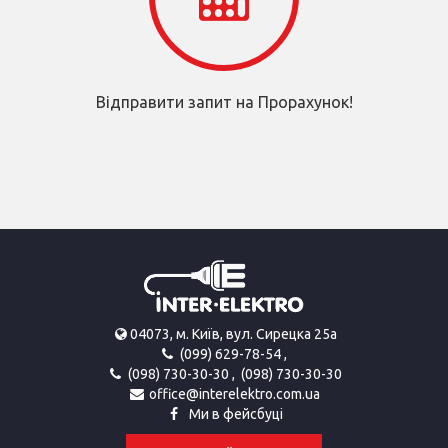
Відправити запит на Прорахунок!
04073, м. Київ, вул. Сирецка 25а
(099) 629-78-54
,
(098) 730-30-30
,
(098) 730-30-30
office@interelektro.com.ua
Ми в фейсбуці