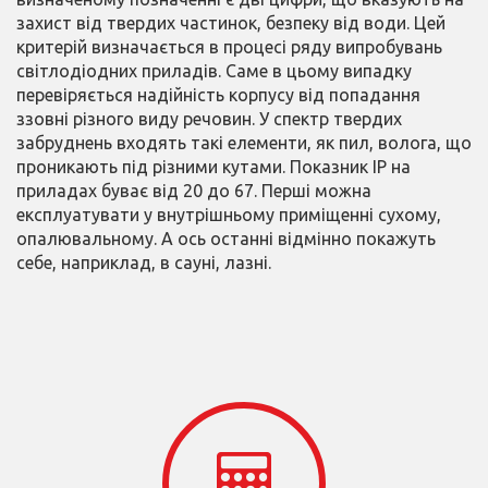
захист від твердих частинок, безпеку від води. Цей
критерій визначається в процесі ряду випробувань
світлодіодних приладів. Саме в цьому випадку
перевіряється надійність корпусу від попадання
ззовні різного виду речовин. У спектр твердих
забруднень входять такі елементи, як пил, волога, що
проникають під різними кутами. Показник IP на
приладах буває від 20 до 67. Перші можна
експлуатувати у внутрішньому приміщенні сухому,
опалювальному. А ось останні відмінно покажуть
себе, наприклад, в сауні, лазні.