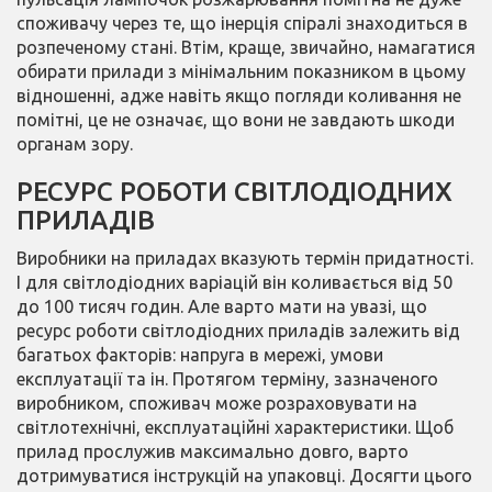
споживачу через те, що інерція спіралі знаходиться в
розпеченому стані. Втім, краще, звичайно, намагатися
обирати прилади з мінімальним показником в цьому
відношенні, адже навіть якщо погляди коливання не
помітні, це не означає, що вони не завдають шкоди
органам зору.
РЕСУРС РОБОТИ СВІТЛОДІОДНИХ
ПРИЛАДІВ
Виробники на приладах вказують термін придатності.
І для світлодіодних варіацій він коливається від 50
до 100 тисяч годин. Але варто мати на увазі, що
ресурс роботи світлодіодних приладів залежить від
багатьох факторів: напруга в мережі, умови
експлуатації та ін. Протягом терміну, зазначеного
виробником, споживач може розраховувати на
світлотехнічні, експлуатаційні характеристики. Щоб
прилад прослужив максимально довго, варто
дотримуватися інструкцій на упаковці. Досягти цього