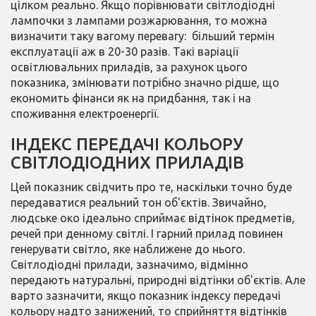
цілком реально. Якщо порівнювати світлодіодні
лампочки з лампами розжарювання, то можна
визначити таку вагому перевагу: більший термін
експлуатації аж в 20-30 разів. Такі варіації
освітлювальних приладів, за рахунок цього
показника, змінювати потрібно значно рідше, що
економить фінанси як на придбання, так і на
споживання електроенергії.
ІНДЕКС ПЕРЕДАЧІ КОЛЬОРУ
СВІТЛОДІОДНИХ ПРИЛАДІВ
Цей показник свідчить про те, наскільки точно буде
передаватися реальний тон об'єктів. Звичайно,
людське око ідеально сприймає відтінок предметів,
речей при денному світлі. І гарний прилад повинен
генерувати світло, яке наближене до нього.
Світлодіодні прилади, зазначимо, відмінно
передають натуральні, природні відтінки об'єктів. Але
варто зазначити, якщо показник індексу передачі
кольору надто занижений, то сприйняття відтінків