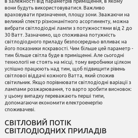
в залежності від параметрів приміщення, в якому
вони будуть використовуватися. Важливо
враховувати призначення, площу зони. Зважаючи на
великий спектр різноманітного асортименту, можна
вибрати світлодіодні лампи з потужностями від 2 до
30 Ватт. Зазначимо, що споживана потужність
світлодіодного приладу безпосередньо впливає на
його показники яскравості. Чим більше цей параметр -
тим більше світла буде в приміщенні. Але сьогодні
технології не стоять на місці, тому виробники цілком
успішно працюють над тим, щоб підвищити рівень
світлової віддачі кожного Ватта, який спожив
світильник. Якщо порівнювати світлодіодні варіації з
лампами розжарювання, то варто зробити висновок:
у цьому випадку переважають перші типи,
допомагаючи економити електроенергію
споживачеві.
СВІТЛОВИЙ ПОТІК
СВІТЛОДІОДНИХ ПРИЛАДІВ